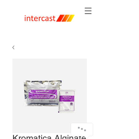
Kromatica Alginate